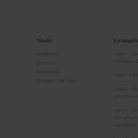
Inhalte
Kursangeb
Angebote
Level 1 – Ene
Intelligenz 
Seminare
Mediathek
Level 1 – V
Inteligenz der Natur
Level 2 – Ak
Schöpferkra
Level 3 – Er
dein gesund
Leichtigkeit