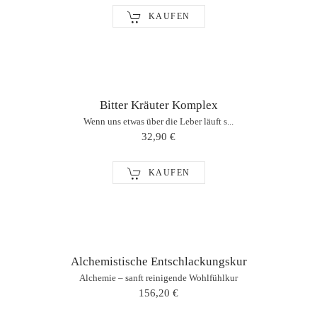
KAUFEN
Bitter Kräuter Komplex
Wenn uns etwas über die Leber läuft s...
32,90 €
KAUFEN
Alchemistische Entschlackungskur
Alchemie – sanft reinigende Wohlfühlkur
156,20 €