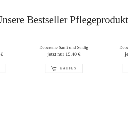
nsere Bestseller Pflegeproduk
Deocreme Sanft und Seidig
Deoc
 €
jetzt nur 15,40 €
j
KAUFEN