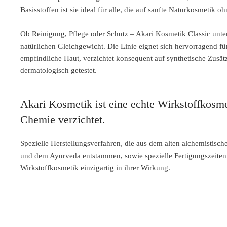
Basisstoffen ist sie ideal für alle, die auf sanfte Naturkosmetik
Ob Reinigung, Pflege oder Schutz – Akari Kosmetik Classic unter
natürlichen Gleichgewicht. Die Linie eignet sich
hervorragend für
empfindliche Haut,
verzichtet konsequent auf synthetische Zusät
dermatologisch getestet.
Akari Kosmetik ist eine echte Wirkstoffkosmet
Chemie verzichtet.
Spezielle Herstellungsverfahren, die aus dem alten alchemistisch
und dem Ayurveda entstammen, sowie spezielle Fertigungszeiten
Wirkstoffkosmetik einzigartig in ihrer Wirkung.