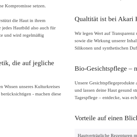
 ohne Kompromisse setzen.
Qualtität ist bei Akar
stützt die Haut in ihrem
 jedes Hautbild also auch für
Wir legen Wert auf Transparenz 
ze und wird regelmäßig
sowie die Wirkung unserer Inhal
Silikonen und synthetischen Duft
ik, die auf jegliche
Bio-Gesichtspflege – n
Unsere Gesichtspflegeprodukte a
en Wissen unseres Kulturkreises
und lassen deine Haut gesund st
 berücksichtigen - machen diese
Tagespflege – entdecke, was ech
Vorteile auf einen Blic
Hautverträgliche Rezepturen mi