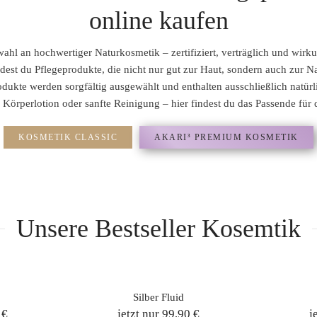
online kaufen
hl an hochwertiger Naturkosmetik – zertifiziert, verträglich und wirk
dest du Pflegeprodukte, die nicht nur gut zur Haut, sondern auch zur Na
dukte werden sorgfältig ausgewählt und enthalten ausschließlich natürli
 Körperlotion oder sanfte Reinigung – hier findest du das Passende für
KOSMETIK CLASSIC
AKARI³ PREMIUM KOSMETIK
Unsere Bestseller Kosemtik
Silber Fluid
 €
jetzt nur 99,90 €
j