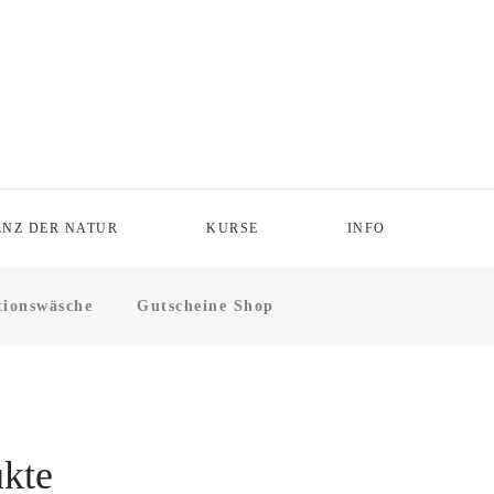
ENZ DER NATUR
KURSE
INFO
ionswäsche
Gutscheine Shop
kte