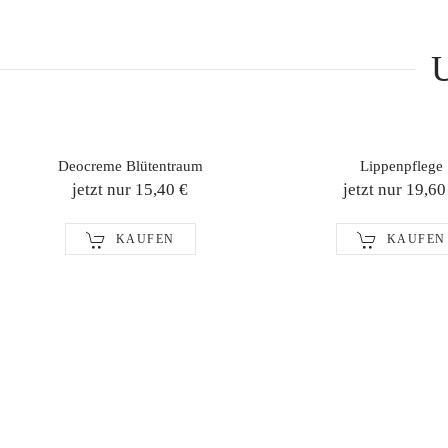
U
Deocreme Blütentraum
Lippenpflege
jetzt nur 15,40 €
jetzt nur 19,60
KAUFEN
KAUFEN