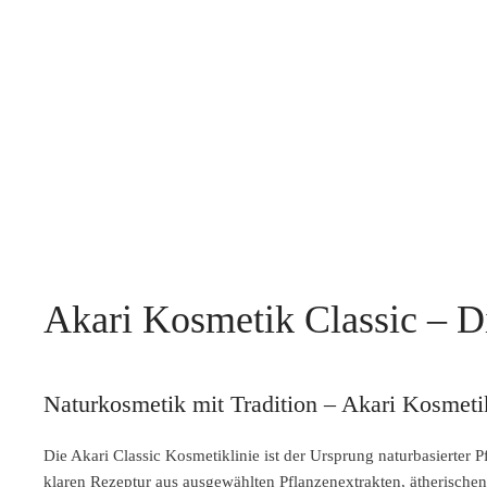
Akari Kosmetik Classic – Di
Naturkosmetik mit Tradition – Akari Kosmeti
Die Akari Classic Kosmetiklinie ist der Ursprung naturbasierter P
klaren Rezeptur aus ausgewählten Pflanzenextrakten, ätherische