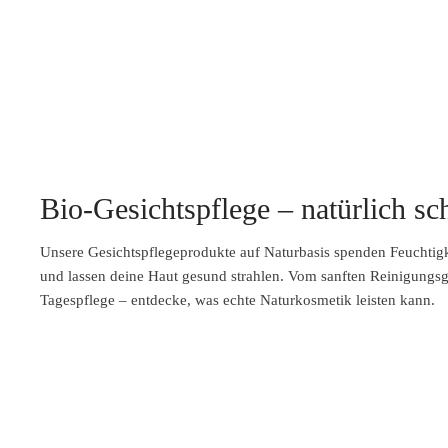
Bio-Gesichtspflege – natürlich sc
Unsere Gesichtspflegeprodukte auf Naturbasis spenden Feuchtigke
und lassen deine Haut gesund strahlen. Vom sanften Reinigungsge
Tagespflege – entdecke, was echte Naturkosmetik leisten kann.