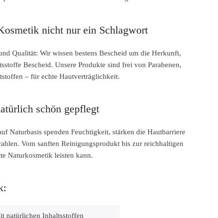
i Kosmetik nicht nur ein Schlagwort
und Qualität: Wir wissen bestens Bescheid um die Herkunft,
tsstoffe Bescheid. Unsere Produkte sind frei von Parabenen,
stoffen – für echte Hautverträglichkeit.
atürlich schön gepflegt
uf Naturbasis spenden Feuchtigkeit, stärken die Hautbarriere
rahlen. Vom sanften Reinigungsprodukt bis zur reichhaltigen
te Naturkosmetik leisten kann.
k:
t natürlichen Inhaltsstoffen