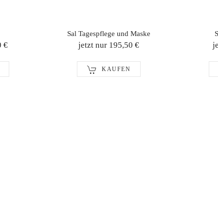
Sal Tagespflege und Maske
S
0 €
jetzt nur 195,50 €
j
KAUFEN