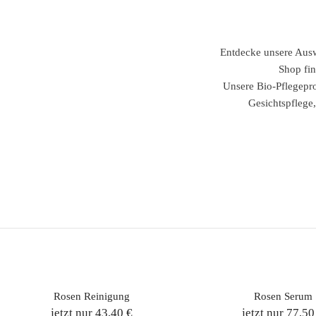
Entdecke unsere Auswa
Shop fin
Unsere Bio-Pflegepro
Gesichtspflege,
Rosen Reinigung
Rosen Serum
jetzt nur 43,40 €
jetzt nur 77,50