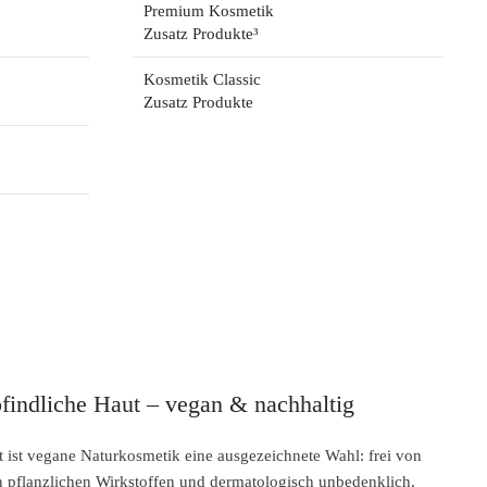
Premium Kosmetik
Zusatz Produkte³
Kosmetik Classic
Zusatz Produkte
findliche Haut – vegan & nachhaltig
 ist vegane Naturkosmetik eine ausgezeichnete Wahl: frei von
an pflanzlichen Wirkstoffen und dermatologisch unbedenklich.