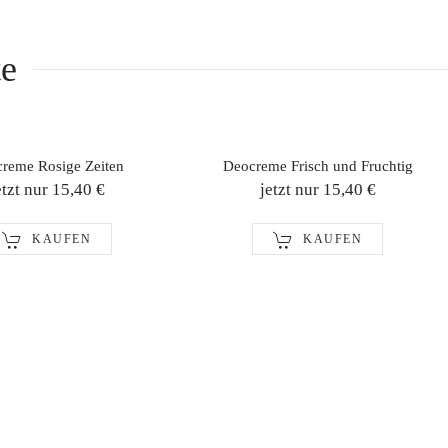
te
reme Rosige Zeiten
Deocreme Frisch und Fruchtig
etzt nur 15,40 €
jetzt nur 15,40 €
KAUFEN
KAUFEN