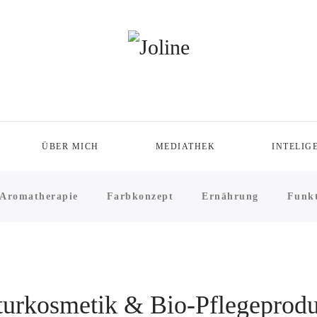
ÜBER MICH
MEDIATHEK
INTELIG
Aromatherapie
Farbkonzept
Ernährung
Funkt
urkosmetik & Bio-Pflegeprodu