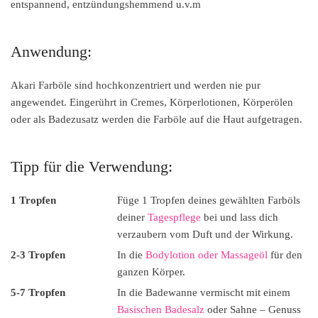
entspannend, entzündungshemmend u.v.m
Anwendung:
Akari Farböle sind hochkonzentriert und werden nie pur
angewendet. Eingerührt in Cremes, Körperlotionen, Körperölen
oder als Badezusatz werden die Farböle auf die Haut aufgetragen.
Tipp für die Verwendung:
1 Tropfen
Füge 1 Tropfen deines gewählten Farböls
deiner
Tagespflege
bei und lass dich
verzaubern vom Duft und der Wirkung.
2-3 Tropfen
In die
Bodylotion oder Massageöl
für den
ganzen Körper.
5-7 Tropfen
In die Badewanne vermischt mit einem
Basischen Badesalz
oder Sahne – Genuss