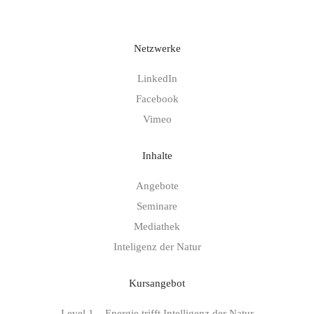
Netzwerke
LinkedIn
Facebook
Vimeo
Inhalte
Angebote
Seminare
Mediathek
Inteligenz der Natur
Kursangebot
Level 1 – Energie trifft Intelligenz der Natur