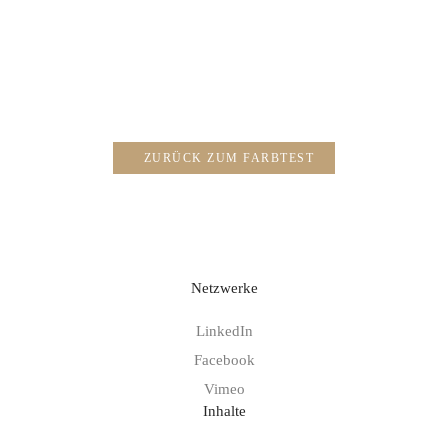
ZURÜCK ZUM FARBTEST
Netzwerke
LinkedIn
Facebook
Vimeo
Inhalte