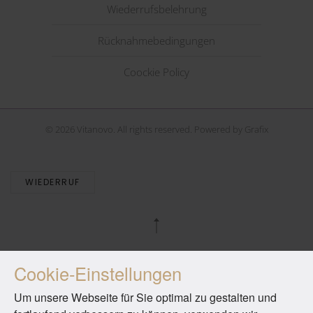
Wiederrufsbelehrung
Rücknahmebedingungen
Coockie Policy
©
2026
Vitanovo. All rights reserved. Powered by
Grafix
WIEDERRUF
Cookie-Einstellungen
Um unsere Webseite für Sie optimal zu gestalten und