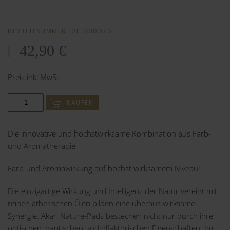
BESTELLNUMMER: 01-080070
42,90 €
Preis inkl MwSt.
KAUFEN
Die innovative und höchstwirksame Kombination aus Farb-
und Aromatherapie
Farb-und Aromawirkung auf höchst wirksamem Niveau!
Die einzigartige Wirkung und Intelligenz der Natur vereint mit
reinen ätherischen Ölen bilden eine überaus wirksame
Synergie. Akari Nature-Pads bestechen nicht nur durch ihre
optischen, haptischen und olfaktorischen Eigenschaften. Im