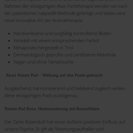
Rahmen der einzigartigen Akari Farbtherapie werden sie nach
der patentierten natpad® Methode gefertigt und bieten eine
neue innovative Art der Aromatherapie.
Handverlesene und sorgfältig kontrollierte Blüten
Veredelt mit einem entsprechenden Farböl
Klimapositiv hergestellt in Tirol
Dermatologisch geprüfte und zertifizierte Klebefolie
Vegan und ohne Tierversuche
Akari Nature Pad – Wirkung auf den Punkt gebracht
Ausgleichend, harmonisierend und belebend zugleich wirken
diese einzigartigen Pads punktgenau.
Nature-Pad Rosa: Harmonisierung mit Rosenblüten
Der Zarte Rosenduft hat einen äußerst positiven Einfluss auf
unsere Psyche. Er gilt als Stimmungsaufheller und